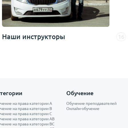
Наши инструкторы
16
тегории
Обучение
чение на права категории A
Обучение преподавателей
чение на права категории B
Онлайн-обучение
чение на права категории С
чение на права категории AB
чение на права категории ВС