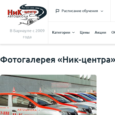
Расписание обучения
В Барнауле с 2009
Категории
Цены
Акции
О
года
Фотогалерея «Ник-центра