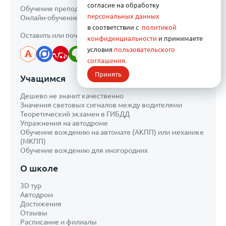
согласие на обработку
Обучение преподавателей
персональных данных
Онлайн-обучение
в соответствии с
политикой
Оставить или почитать отзывы
конфиденциальности
и принимаете
условия
пользовательского
соглашения.
Принять
Учащимся
Дешево не значит качественно
Значения световых сигналов между водителями
Теоретический экзамен в ГИБДД
Упражнения на автодроме
Обучение вождению на автомате (АКПП) или механике
(МКПП)
Обучение вождению для иногородних
О школе
3D тур
Автодром
Достижения
Отзывы
Расписание и филиалы