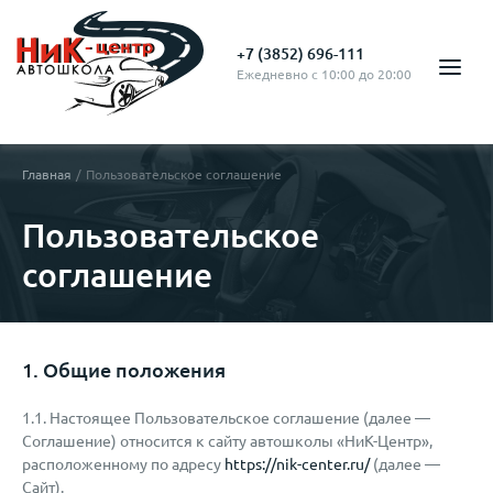
+7 (3852) 696-111
Ежедневно с 10:00 до 20:00
Главная
Пользовательское соглашение
Пользовательское
соглашение
1. Общие положения
1.1. Настоящее Пользовательское соглашение (далее —
Соглашение) относится к сайту автошколы «НиК-Центр»,
расположенному по адресу
https://nik-center.ru/
(далее —
Сайт).