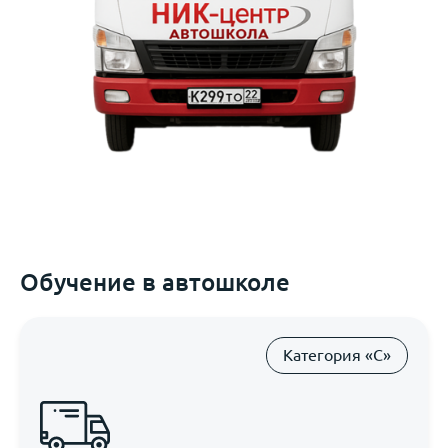
Обучение в автошколе
Категория «C»