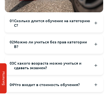
01
Сколько длится обучение на категорию
C?
02
Можно ли учиться без прав категории
B?
03
С какого возраста можно учиться и
сдавать экзамен?
Билеты
04
Что входит в стоимость обучения?
теоретические занятия по ПДД, устройству и ТО