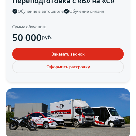
Переподготовка с «B» на «C»
Обучение в автошколе
Обучение онлайн
Сумма обучения:
50 000
руб.
Заказать звонок
Оформить рассрочку