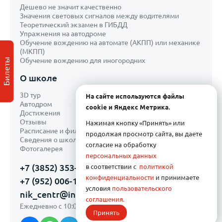
Дешево не значит качественно
Значения световых сигналов между водителями
Теоретический экзамен в ГИБДД
Упражнения на автодроме
Обучение вождению на автомате (АКПП) или механике
(МКПП)
Обучение вождению для иногородних
Билеты
О школе
3D тур
На сайте используются файлы
Автодром
cookie и Яндекс Метрика.
Достижения
Отзывы
Нажимая кнопку «Принять» или
Расписание и филиалы
продолжая просмотр сайта, вы даете
Сведения о школе
согласие на обработку
Фотогалерея
персональных данных
+7 (3852) 353-335
в соответствии с
политикой
конфиденциальности
и принимаете
+7 (952) 006-11-21
условия
пользовательского
nik_centr@inbox.ru
соглашения.
Ежедневно с 10:00 до 20:00
Принять