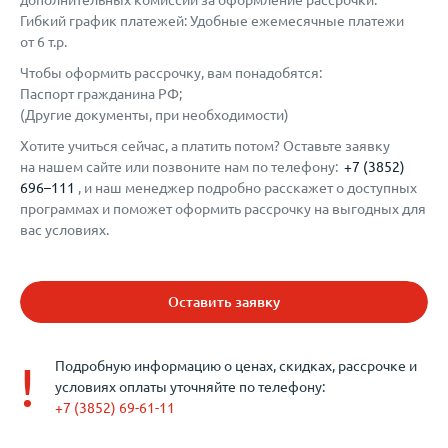
дополнительных комиссий за оформление рассрочки.
Гибкий график платежей: Удобные ежемесячные платежи
от 6 т.р.
Чтобы оформить рассрочку, вам понадобятся:
Паспорт гражданина РФ;
(Другие документы, при необходимости)
Хотите учиться сейчас, а платить потом? Оставьте заявку
на нашем сайте или позвоните нам по телефону: ‪
+7 (3852)
696–111‬
, и наш менеджер подробно расскажет о доступных
программах и поможет оформить рассрочку на выгодных для
вас условиях.
Оставить заявку
!
Подробную информацию о ценах, скидках, рассрочке и
условиях оплаты уточняйте по телефону:
+7 (3852) 69-61-11