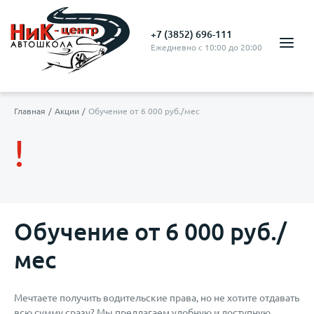
+7 (3852) 696-111
Ежедневно с 10:00 до 20:00
Главная
Акции
Обучение от 6 000 руб./мес
!
Обучение от 6 000 руб./
мес
Мечтаете получить водительские права, но не хотите отдавать
всю сумму сразу? Мы предлагаем удобную и доступную