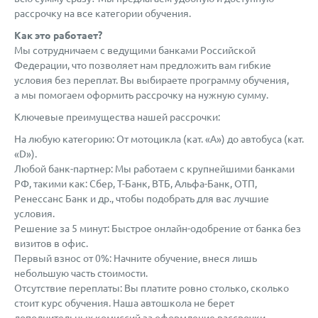
рассрочку на все категории обучения.
Как это работает?
Мы сотрудничаем с ведущими банками Российской
Федерации, что позволяет нам предложить вам гибкие
условия без переплат. Вы выбираете программу обучения,
а мы помогаем оформить рассрочку на нужную сумму.
Ключевые преимущества нашей рассрочки:
На любую категорию: От мотоцикла (кат. «A») до автобуса (кат.
«D»).
Любой
банк-партнер
: Мы работаем с крупнейшими банками
РФ, такими как: Сбер,
Т-Банк
, ВТБ,
Альфа-Банк
, ОТП,
Ренессанс Банк и др., чтобы подобрать для вас лучшие
условия.
Решение за 5 минут: Быстрое
онлайн-одобрение
от банка без
визитов в офис.
Первый взнос от 0%: Начните обучение, внеся лишь
небольшую часть стоимости.
Отсутствие переплаты: Вы платите ровно столько, сколько
стоит курс обучения. Наша автошкола не берет